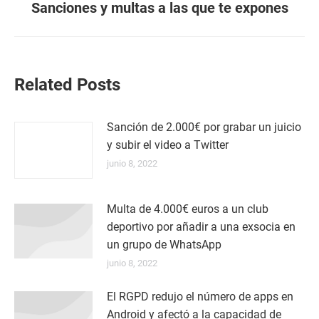
Sanciones y multas a las que te expones
siguiente:
Related Posts
Sanción de 2.000€ por grabar un juicio
y subir el video a Twitter
junio 8, 2022
Multa de 4.000€ euros a un club
deportivo por añadir a una exsocia en
un grupo de WhatsApp
junio 8, 2022
El RGPD redujo el número de apps en
Android y afectó a la capacidad de