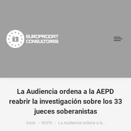
La Audiencia ordena a la AEPD
reabrir la investigación sobre los 33
jueces soberanistas
Estás aquí:
Inicio
RGPD
La Audiencia ordena a la…