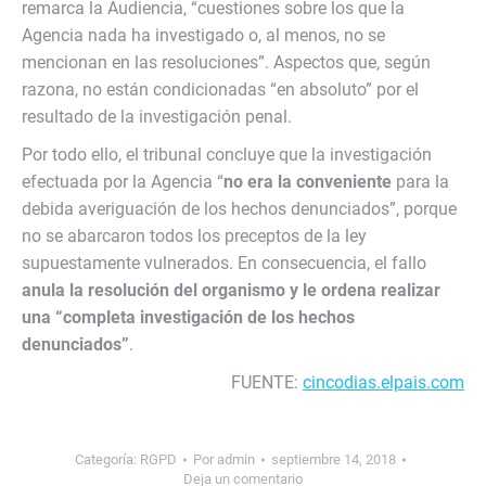
remarca la Audiencia, “cuestiones sobre los que la
Agencia nada ha investigado o, al menos, no se
mencionan en las resoluciones”. Aspectos que, según
razona, no están condicionadas “en absoluto” por el
resultado de la investigación penal.
Por todo ello, el tribunal concluye que la investigación
efectuada por la Agencia “
no era la conveniente
para la
debida averiguación de los hechos denunciados”, porque
no se abarcaron todos los preceptos de la ley
supuestamente vulnerados. En consecuencia, el fallo
anula la resolución del organismo y le ordena realizar
una “completa investigación de los hechos
denunciados”
.
FUENTE:
cincodias.elpais.com
Categoría:
RGPD
Por
admin
septiembre 14, 2018
Deja un comentario