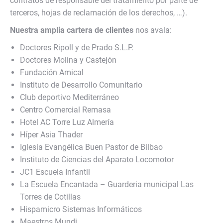
contratos de responsable del tratamiento por parte de
terceros, hojas de reclamación de los derechos, …).
Nuestra amplia cartera de clientes
nos avala:
Doctores Ripoll y de Prado S.L.P.
Doctores Molina y Castejón
Fundación Amical
Instituto de Desarrollo Comunitario
Club deportivo Mediterráneo
Centro Comercial Remasa
Hotel AC Torre Luz Almería
Híper Asia Thader
Iglesia Evangélica Buen Pastor de Bilbao
Instituto de Ciencias del Aparato Locomotor
JC1 Escuela Infantil
La Escuela Encantada – Guarderia municipal Las
Torres de Cotillas
Hispamicro Sistemas Informáticos
Maestros Mundi