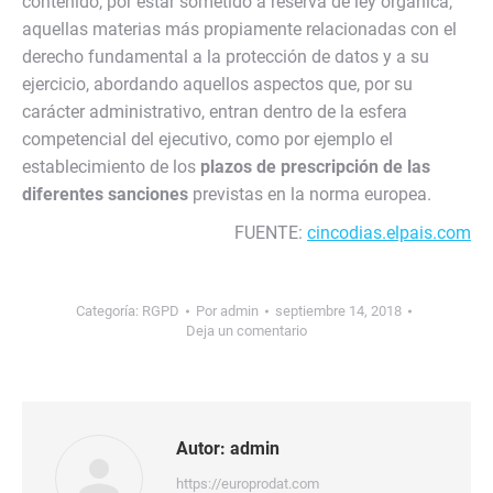
contenido, por estar sometido a reserva de ley orgánica,
aquellas materias más propiamente relacionadas con el
derecho fundamental a la protección de datos y a su
ejercicio, abordando aquellos aspectos que, por su
carácter administrativo, entran dentro de la esfera
competencial del ejecutivo, como por ejemplo el
establecimiento de los
plazos de prescripción de las
diferentes sanciones
previstas en la norma europea.
FUENTE:
cincodias.elpais.com
Categoría:
RGPD
Por
admin
septiembre 14, 2018
Deja un comentario
Autor:
admin
https://europrodat.com