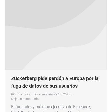
Zuckerberg pide perdón a Europa por la
fuga de datos de sus usuarios
RGPD
Por
admin
septiembre 14, 2018
Deja un comentario
El fundador y máximo ejecutivo de Facebook,