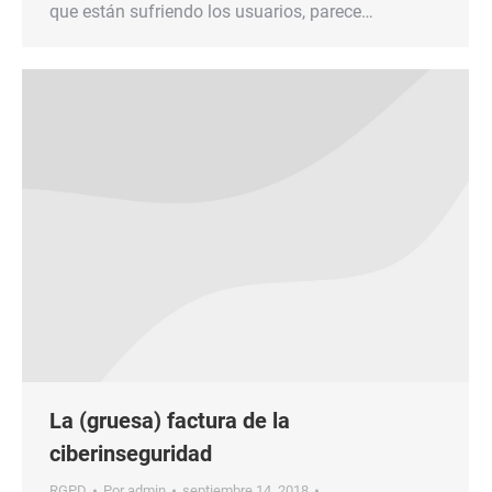
que están sufriendo los usuarios, parece…
La (gruesa) factura de la
ciberinseguridad
RGPD
Por
admin
septiembre 14, 2018