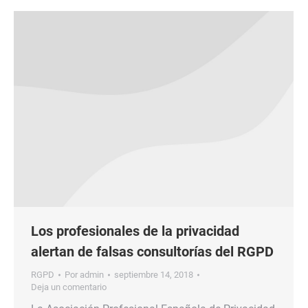
Los profesionales de la privacidad
alertan de falsas consultorías del RGPD
RGPD
Por
admin
septiembre 14, 2018
Deja un comentario