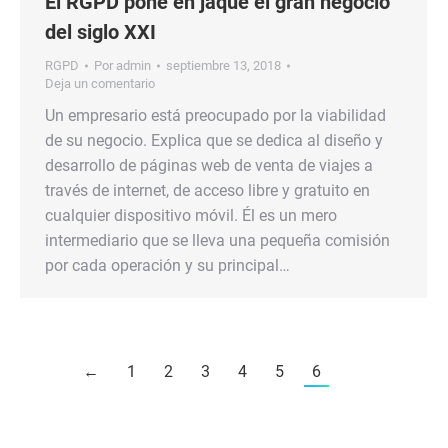
El RGPD pone en jaque el gran negocio
del siglo XXI
RGPD
Por
admin
septiembre 13, 2018
Deja un comentario
Un empresario está preocupado por la viabilidad
de su negocio. Explica que se dedica al diseño y
desarrollo de páginas web de venta de viajes a
través de internet, de acceso libre y gratuito en
cualquier dispositivo móvil. Él es un mero
intermediario que se lleva una pequeña comisión
por cada operación y su principal…
←
1
2
3
4
5
6