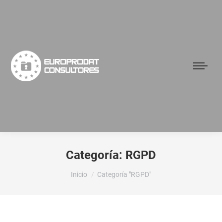
Categoría:
RGPD
Estás aquí:
Inicio
Categoría "RGPD"