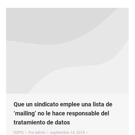
Que un sindicato emplee una lista de
‘mailing’ no le hace responsable del
tratamiento de datos
RGPD
Por
admin
septiembre 14, 2018