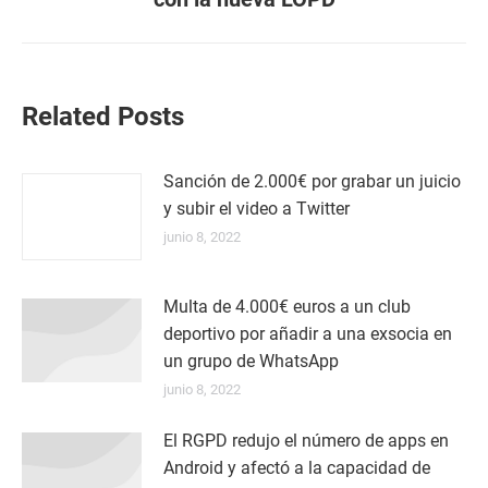
siguiente:
Related Posts
Sanción de 2.000€ por grabar un juicio
y subir el video a Twitter
junio 8, 2022
Multa de 4.000€ euros a un club
deportivo por añadir a una exsocia en
un grupo de WhatsApp
junio 8, 2022
El RGPD redujo el número de apps en
Android y afectó a la capacidad de