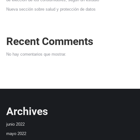
Nueva sección sobre salud y protección de datos
Recent Comments
No hay comentarios que mostrar.
Archives
junio 2022
mayo 2022