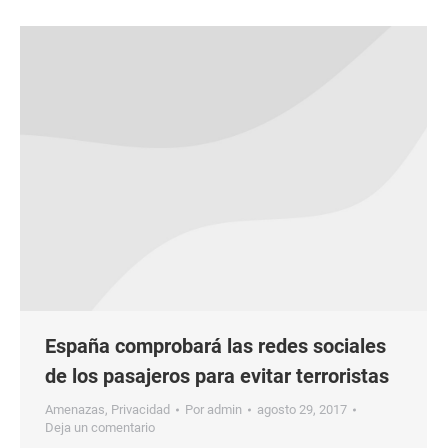
España comprobará las redes sociales
de los pasajeros para evitar terroristas
Amenazas
,
Privacidad
Por
admin
agosto 29, 2017
Deja un comentario