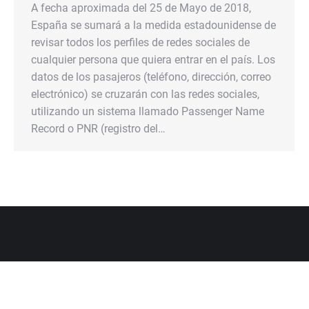
A fecha aproximada del 25 de Mayo de 2018,
España se sumará a la medida estadounidense de
revisar todos los perfiles de redes sociales de
cualquier persona que quiera entrar en el país. Los
datos de los pasajeros (teléfono, dirección, correo
electrónico) se cruzarán con las redes sociales,
utilizando un sistema llamado Passenger Name
Record o PNR (registro del…