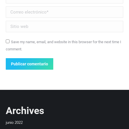
Correo electrónico *
Sitio web
Save my name, email, and website in this browser for the next time I
comment.
Publicar comentario
Archives
junio 2022