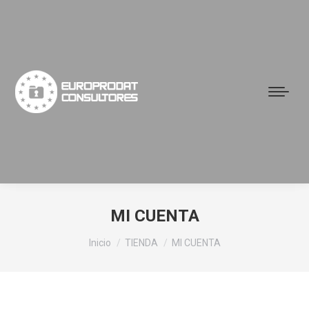
MI CUENTA
Estás aquí:
Inicio
TIENDA
MI CUENTA