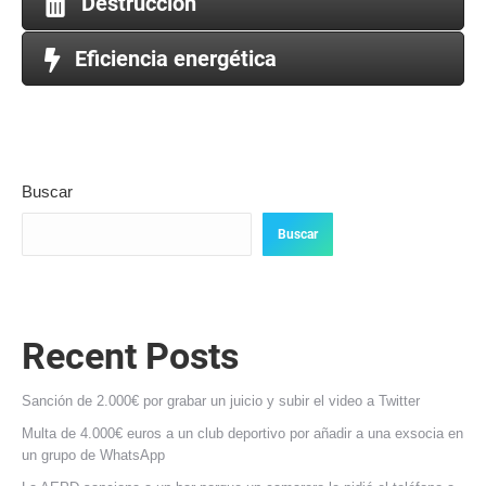
Destrucción
Eficiencia energética
Buscar
Buscar
Recent Posts
Sanción de 2.000€ por grabar un juicio y subir el video a Twitter
Multa de 4.000€ euros a un club deportivo por añadir a una exsocia en
un grupo de WhatsApp