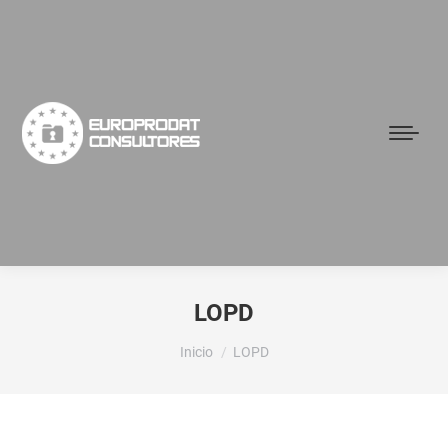
LOPD
Estás aquí:
Inicio
LOPD