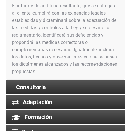
El informe de auditoría resultante, que se entregará
al cliente, cumplirá con las exigencias legales
establecidas y dictaminará sobre la adecuación de
las medidas y controles a la Ley y su desarrollo
reglamentario, identificará sus deficiencias y
propondrá las medidas correctoras o
complementarias necesarias. Igualmente, incluirá
los datos, hechos y observaciones en que se basen
los dictámenes alcanzados y las recomendaciones
propuestas.
Consultoría
Adaptación
Formación