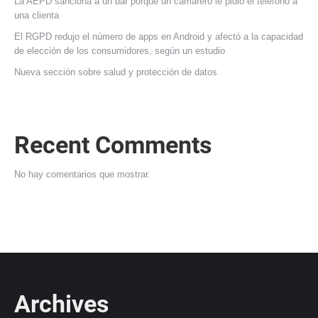
La AEPD sanciona a un bar porque un camarero le pidió el teléfono a
una clienta
El RGPD redujo el número de apps en Android y afectó a la capacidad
de elección de los consumidores, según un estudio
Nueva sección sobre salud y protección de datos
Recent Comments
No hay comentarios que mostrar.
Archives